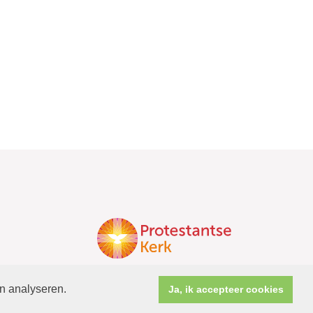
en analyseren.
Ja, ik accepteer cookies