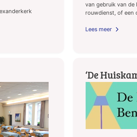
van gebruik van de 
lexanderkerk
rouwdienst, of een 
‘De Huiska