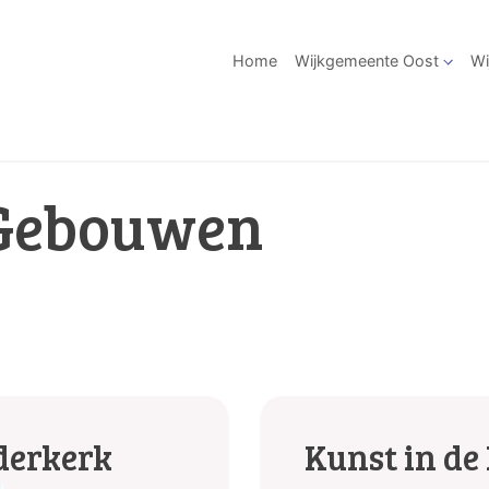
Home
Wijkgemeente Oost
Wi
Gebouwen
derkerk
Kunst in de