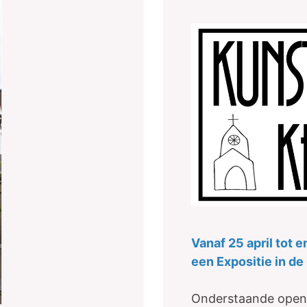
Vanaf 25 april tot 
een Expositie in de
Onderstaande openi