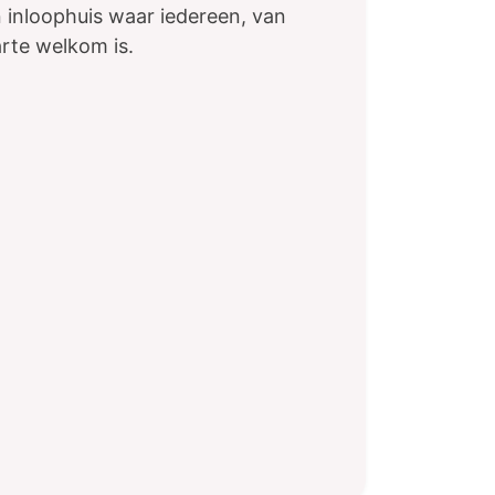
 inloophuis waar iedereen, van
arte welkom is.