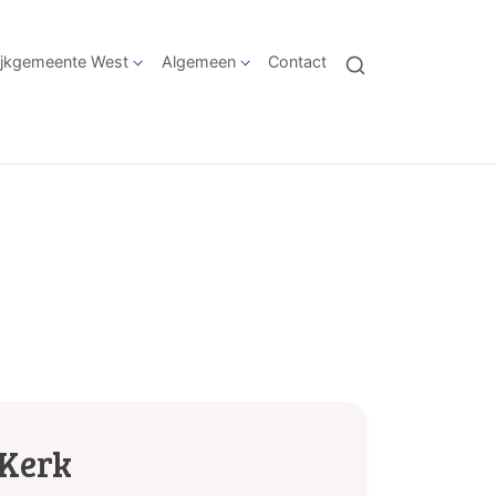
jkgemeente West
Algemeen
Contact
 Kerk