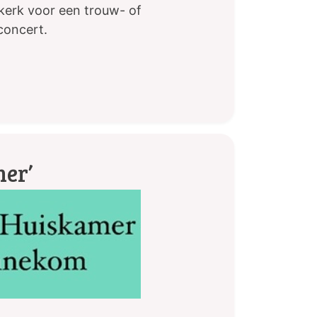
kerk voor een trouw- of
concert.
mer’