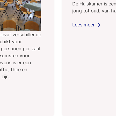
De Huiskamer is een
jong tot oud, van h
bevat verschillende
schikt voor
 personen per zaal
enkomsten voor
vens is er een
ffie, thee en
zijn.