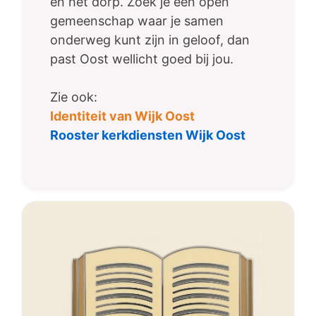
en het dorp. Zoek je een open
gemeenschap waar je samen
onderweg kunt zijn in geloof, dan
past Oost wellicht goed bij jou.
Zie ook:
Identiteit van Wijk Oost
Rooster kerkdiensten Wijk Oost