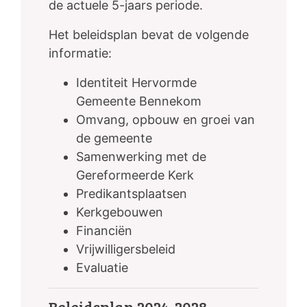
de actuele 5-jaars periode.
Het beleidsplan bevat de volgende
informatie:
Identiteit Hervormde
Gemeente Bennekom
Omvang, opbouw en groei van
de gemeente
Samenwerking met de
Gereformeerde Kerk
Predikantsplaatsen
Kerkgebouwen
Financiën
Vrijwilligersbeleid
Evaluatie
Beleidsplan 2024-2028